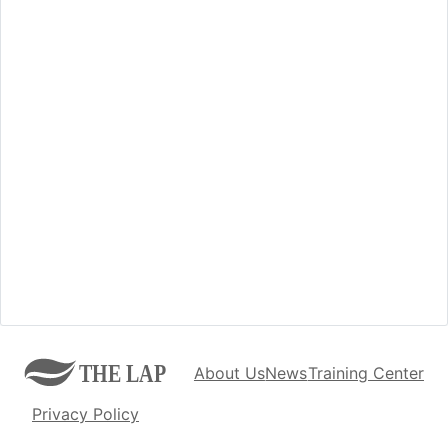
About Us
News
Training Center
Privacy Policy