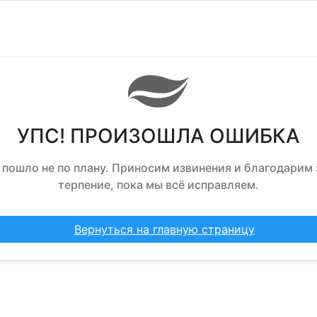
УПС! ПРОИЗОШЛА ОШИБКА
 пошло не по плану. Приносим извинения и благодарим 
терпение, пока мы всё исправляем.
Вернуться на главную страницу